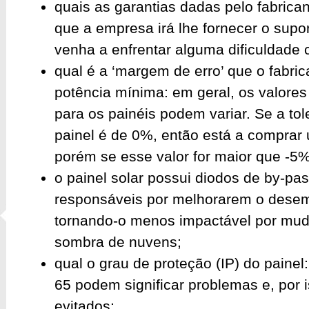
quais as garantias dadas pelo fabrican
que a empresa irá lhe fornecer o supo
venha a enfrentar alguma dificuldade 
qual é a ‘margem de erro’ que o fabric
potência mínima: em geral, os valores
para os painéis podem variar. Se a tol
painel é de 0%, então está a comprar
porém se esse valor for maior que -5%,
o painel solar possui diodos de by-pa
responsáveis por melhorarem o desem
tornando-o menos impactável por mud
sombra de nuvens;
qual o grau de proteção (IP) do paine
65 podem significar problemas e, por 
evitados;